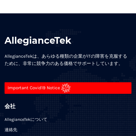
AllegianceTek
AllegianceTekは、あらゆる種類の企業がITの障害を克服する
ために、非常に競争力のある価格でサポートしています。
Important Covid19 Notice
会社
AllegianceTekについて
連絡先