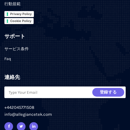
行動規範
Privacy Policy
Cookie Policy
サポート
サービス条件
Faq
連絡先
登録する
+442045771508
info@allegiancetek.com