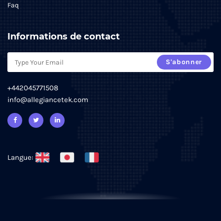
Faq
Informations de contact
S'abonner
+442045771508
info@allegiancetek.com
Langue: