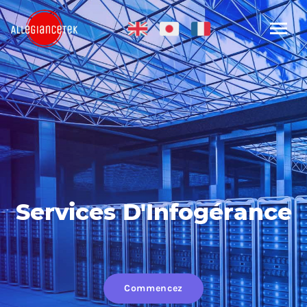
Services D'Infogérance
Commencez