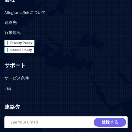
AllegianceTekについて
連絡先
行動規範
Privacy Policy
Cookie Policy
サポート
サービス条件
Faq
連絡先
登録する