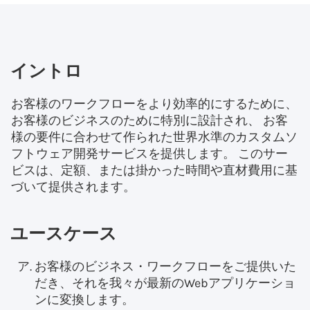
イントロ
お客様のワークフローをより効率的にするために、
お客様のビジネスのために特別に設計され、 お客
様の要件に合わせて作られた世界水準のカスタムソ
フトウェア開発サービスを提供します。 このサー
ビスは、定額、または掛かった時間や直材費用に基
づいて提供されます。
ユースケース
お客様のビジネス・ワークフローをご提供いた
だき、それを我々が最新のWebアプリケーショ
ンに変換します。