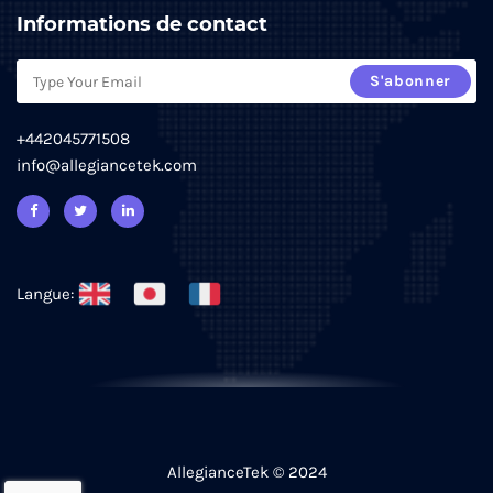
Informations de contact
S'abonner
+442045771508
info@allegiancetek.com
Langue:
AllegianceTek © 2024