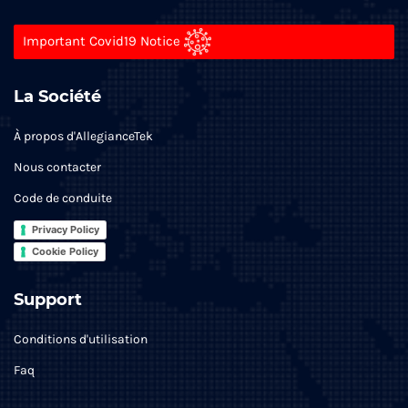
Important Covid19 Notice
La Société
À propos d'AllegianceTek
Nous contacter
Code de conduite
Privacy Policy
Cookie Policy
Support
Conditions d'utilisation
Faq