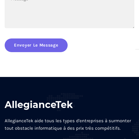
Envoyer Le Message
AllegianceTek
AllegianceTek aide tous les types d'entreprises à surmonter
tout obstacle informatique à des prix très compétitifs.