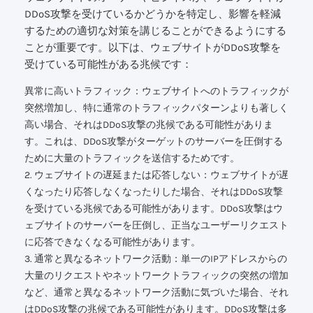
DDoS攻撃を受けているかどうかを特定し、影響を軽減
するための適切な対策を講じることができるようにする
ことが重要です。以下は、ウェブサイトがDDoS攻撃を
受けている可能性がある兆候です：
異常に高いトラフィック：ウェブサイトへのトラフィックが
突然増加し、特に通常のトラフィックパターンよりも著しく
高い場合、それはDDoS攻撃の兆候である可能性がありま
す。これは、DDoS攻撃がターゲットのサーバーを圧倒する
ために大量のトラフィックを送信するためです。
2. ウェブサイトの遅延または応答しない：ウェブサイトが遅
くなったり応答しなくなったりした場合、それはDDoS攻撃
を受けている兆候である可能性があります。DDoS攻撃はウ
ェブサイトのサーバーを圧倒し、正当なユーザーリクエスト
に応答できなくなる可能性があります。
3. 通常と異なるネットワーク活動：単一のIPアドレスからの
大量のリクエストやネットワークトラフィックの突然の増加
など、通常と異なるネットワーク活動に気づいた場合、それ
はDDoS攻撃の兆候である可能性があります。DDoS攻撃は多