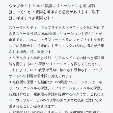
ウェブサイトのDDoS保護ソリューションを選ぶ際に
は、いくつかの要因を考慮する必要があります。以下
は、考慮すべき要因です：
スケーラビリティ：ウェブサイトのトラフィック量に対応で
きるスケール可能なDDoS保護ソリューションを選ぶことが
重要です。これは、トラフィックの多いウェブサイトを運営
している場合や、将来的にトラフィックの大幅な増加が予想
される場合に特に重要です。
2. リアルタイム検出と緩和：リアルタイムでの検出と緩和機
能を提供するDDoS保護ソリューションを探してください。
これにより、DDoS攻撃が迅速に検出され緩和され、ウェブ
サイトへの影響が最小限に抑えられます。
3. 複数層の保護：包括的なDDoS保護ソリューションは、ネ
ットワークレベルの保護、アプリケーションレベルの保護、
行動分析など、複数層の保護を提供するべきです。これによ
り、ウェブサイトがDDoS攻撃のさまざまな技術に対して保
護されることが確保されます。
4. 24時間365日の監視とサポート：24時間365日の監視とサ