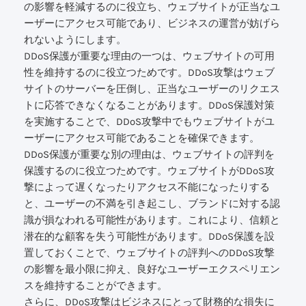
の影響を軽減するのに役立ち、ウェブサイトが正当なユ
ーザーにアクセス可能であり、ビジネスの運営が妨げら
れないようにします。
DDoS保護が重要な理由の一つは、ウェブサイトの可用
性を維持するのに役立つためです。DDoS攻撃はウェブ
サイトのサーバーを圧倒し、正当なユーザーのリクエス
トに応答できなくなることがあります。DDoS保護対策
を実施することで、DDoS攻撃中でもウェブサイトがユ
ーザーにアクセス可能であることを確保できます。
DDoS保護が重要な別の理由は、ウェブサイトの評判を
保護するのに役立つためです。ウェブサイトがDDoS攻
撃によって遅くなったりアクセス不能になったりする
と、ユーザーの不満を引き起こし、ブランドに対する認
識が損なわれる可能性があります。これにより、信頼と
潜在的な顧客を失う可能性があります。DDoS保護を設
置しておくことで、ウェブサイトの評判へのDDoS攻撃
の影響を最小限に抑え、良好なユーザーエクスペリエン
スを維持することができます。
さらに、DDoS攻撃はビジネスにとって財務的な損失に