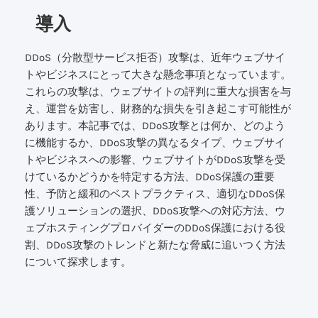
導入
DDoS（分散型サービス拒否）攻撃は、近年ウェブサイ
トやビジネスにとって大きな懸念事項となっています。
これらの攻撃は、ウェブサイトの評判に重大な損害を与
え、運営を妨害し、財務的な損失を引き起こす可能性が
あります。本記事では、DDoS攻撃とは何か、どのよう
に機能するか、DDoS攻撃の異なるタイプ、ウェブサイ
トやビジネスへの影響、ウェブサイトがDDoS攻撃を受
けているかどうかを特定する方法、DDoS保護の重要
性、予防と緩和のベストプラクティス、適切なDDoS保
護ソリューションの選択、DDoS攻撃への対応方法、ウ
ェブホスティングプロバイダーのDDoS保護における役
割、DDoS攻撃のトレンドと新たな脅威に追いつく方法
について探求します。