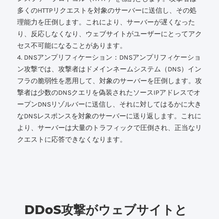
多くのHTTPリクエストを対象のサーバーに送信し、その処
理能力を圧倒します。これにより、サーバーが遅くなった
り、反応しなくなり、ウェブサイトがユーザーにとってアク
セス不可能になることがあります。
4. DNSアンプリフィケーション：DNSアンプリフィケーショ
ン攻撃では、攻撃者はドメインネームシステム（DNS）イン
フラの脆弱性を悪用して、対象のサーバーを圧倒します。攻
撃者は少数のDNSクエリを偽装されたソースIPアドレスでオ
ープンDNSリゾルバーに送信し、それに対してはるかに大き
なDNSレスポンスを対象のサーバーに送り返します。これに
より、サーバーは大量のトラフィックで圧倒され、正当なリ
クエストに応答できなくなります。
DDoS攻撃がウェブサイトと