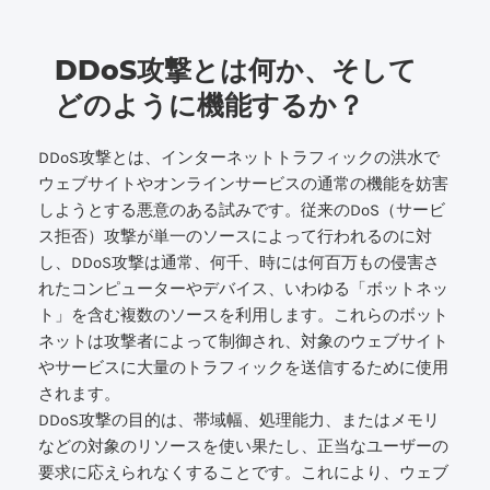
DDoS攻撃とは何か、そして
どのように機能するか？
DDoS攻撃とは、インターネットトラフィックの洪水で
ウェブサイトやオンラインサービスの通常の機能を妨害
しようとする悪意のある試みです。従来のDoS（サービ
ス拒否）攻撃が単一のソースによって行われるのに対
し、DDoS攻撃は通常、何千、時には何百万もの侵害さ
れたコンピューターやデバイス、いわゆる「ボットネッ
ト」を含む複数のソースを利用します。これらのボット
ネットは攻撃者によって制御され、対象のウェブサイト
やサービスに大量のトラフィックを送信するために使用
されます。
DDoS攻撃の目的は、帯域幅、処理能力、またはメモリ
などの対象のリソースを使い果たし、正当なユーザーの
要求に応えられなくすることです。これにより、ウェブ