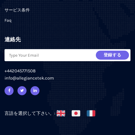
サービス条件
Faq
連絡先
登録する
+442045771508
info@allegiancetek.com
言語を選択して下さい。: