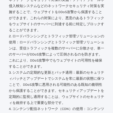
侵入検知システムなどのネットワークセキュリティ対策を実
施することで、ウェブサイトをDDoS攻撃から保護すること
ができます。これらの対策により、悪意のあるトラフィック
をウェブサイトのサーバーに到達する前に特定しブロックす
ることができます。
2. ロードバランシングとトラフィック管理ソリューションの
使用：ロードバランシングとトラフィック管理ソリューショ
ンは、受信トラフィックを複数のサーバーに分散させ、単一
のサーバーがDDoS攻撃によって圧倒されるのを防ぎます。
これにより、DDoS攻撃中でもウェブサイトの可用性を確保
することができます。
3. システムの定期的な更新とパッチ適用：最新のセキュリテ
ィパッチとアップデートでシステムを常に最新の状態に保つ
ことで、DDoS攻撃に悪用される可能性のある既知の脆弱性
から保護することができます。セキュリティアップデートを
定期的に監視し適用することは、ウェブサイトのセキュリテ
ィを維持する上で重要な部分です。
4. コンテンツ配信ネットワーク（CDN）の使用：コンテンツ