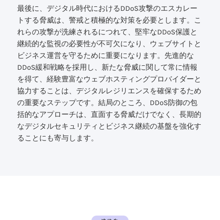
最後に、デジタル時代におけるDDoS攻撃のエスカレー
トする脅威は、警戒と積極的な対策を必要とします。こ
れらの攻撃が洗練されるにつれて、堅牢なDDoS保護と
継続的な監視の必要性が不可欠になり、ウェブサイトと
ビジネス運営を守るために重要になります。先進的な
DDoS緩和戦略を採用し、新たな脅威に関して常に情報
を得て、経験豊富なウェブホスティングプロバイダーと
協力することは、デジタルレジリエンスを確保するため
の重要なステップです。結局のところ、DDoS防御の包
括的なアプローチは、直面する脅威だけでなく、長期的
なデジタルセキュリティとビジネス継続の基盤を強化す
ることにも寄与します。