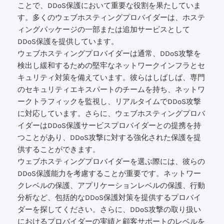
ことで、DDoS保護において重要な役割を果たしていま
す。多くのウェブホスティングプロバイダーは、ホステ
ィングパッケージの一部または追加サービスとして
DDoS保護を提供しています。
ウェブホスティングプロバイダーは通常、DDoS攻撃を
検出し緩和するための堅牢なネットワークインフラとセ
キュリティ対策を備えています。彼らはしばしば、専門
のセキュリティエキスパートのチームを持ち、ネットワ
ークトラフィックを監視し、リアルタイムでDDoS攻撃
に対応しています。さらに、ウェブホスティングプロバ
イダーはDDoS保護サービスプロバイダーとの提携を持
つことがあり、DDoS攻撃に対する強化された保護を提
供することができます。
ウェブホスティングプロバイダーを選ぶ際には、彼らの
DDoS保護能力を考慮することが重要です。ネットワー
クレベルの保護、アプリケーションレベルの保護、行動
分析など、包括的なDDoS保護対策を提供するプロバイ
ダーを探してください。さらに、DDoS攻撃の取り扱い
におけるプロバイダーの実績と顧客サポートのレベルを