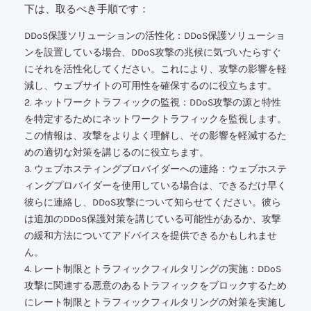
下は、取るべき手順です：
DDoS保護ソリューションの活性化：DDoS保護ソリューショ
ンを設置している場合、DDoS攻撃の兆候に気づいたらすぐ
にそれを活性化してください。これにより、攻撃の影響を軽
減し、ウェブサイトの可用性を確保するのに役立ちます。
2. ネットワークトラフィックの監視：DDoS攻撃の源と特性
を特定するためにネットワークトラフィックを監視します。
この情報は、攻撃をよりよく理解し、その影響を軽減するた
めの適切な対策を講じるのに役立ちます。
3. ウェブホスティングプロバイダーへの連絡：ウェブホステ
ィングプロバイダーを使用している場合は、できるだけ早く
彼らに連絡し、DDoS攻撃について知らせてください。彼ら
は追加のDDoS保護対策を講じている可能性があるか、攻撃
の緩和方法についてアドバイスを提供できるかもしれませ
ん。
4. レート制限とトラフィックフィルタリングの実施：DDoS
攻撃に関連する悪意のあるトラフィックをブロックするため
にレート制限とトラフィックフィルタリングの対策を実施し