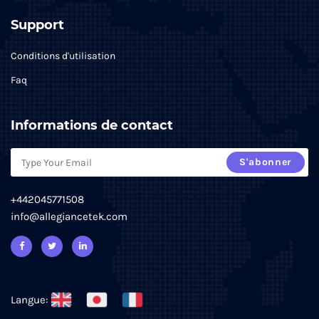
Support
Conditions d'utilisation
Faq
Informations de contact
S'abonner
+442045771508
info@allegiancetek.com
Langue: